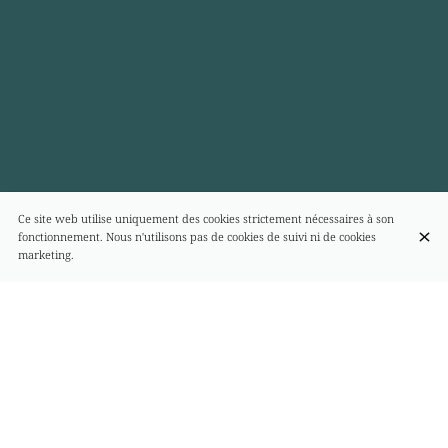
Ce site web utilise uniquement des cookies strictement nécessaires à son
fonctionnement. Nous n'utilisons pas de cookies de suivi ni de cookies
marketing.
FORMULE LUNCH
Plat du jour
20 €