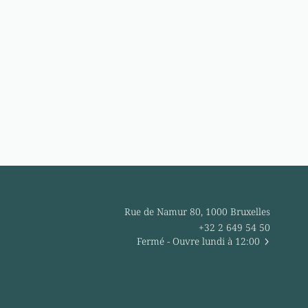
Rue de Namur 80, 1000 Bruxelles
+32 2 649 54 50
Fermé
- Ouvre lundi à 12:00